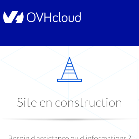
Site en construction
Besoin d'assistance ou d'informations ?